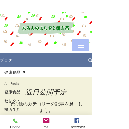
ブログ
健康食品
All Posts
近日公開予定
健康食品
セレクト
その他のカテゴリーの記事を見まし
韓方生活
ょう。
よもぎ蒸し
Phone
Email
Facebook