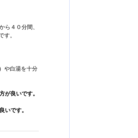
分から４０分間、
です。
）や白湯を十分
方が良いです。
良いです。