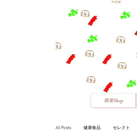
韓薬Shop
All Posts
健康食品
セレクト