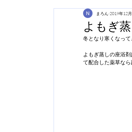
まろん
2019年12
よもぎ蒸
冬となり寒くなって
よもぎ蒸しの座浴剤
て配合した薬草なら