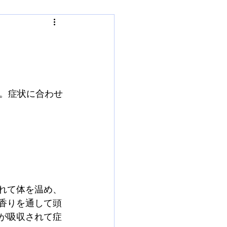
。症状に合わせ
れて体を温め、
香りを通して頭
が吸収されて症