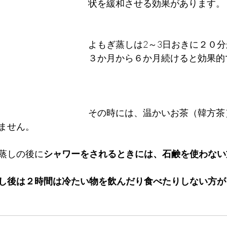
状を緩和させる効果があります。
よもぎ蒸しは2～3日おきに２０
３か月から６か月続けると効果的
その時には、温かいお茶（韓方茶
ません。
蒸しの後に
シャワーをされるときには、石鹸を使わない
し後は２時間は冷たい物を飲んだり食べたりしない方が