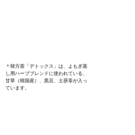
＊韓方茶「デトックス」は、よもぎ蒸
し用ハーブブレンドに使われている、
甘草（韓国産）、黒豆、土茯苓が入っ
ています。