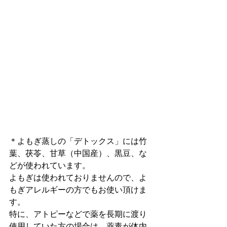
＊よもぎ蒸しの「デトックス」には竹
葉、茯苓、甘草（中国産）、黒豆、な
どが使われています。
よもぎは使われておりませんので、よ
もぎアレルギーの方でもお使い頂けま
す。
特に、アトピーなどで薬を長期に渡り
使用していた方の場合は、薬毒が体内