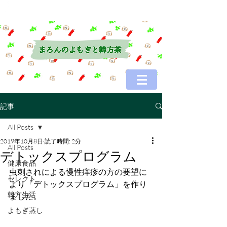
記事
All Posts
2019年10月8日
読了時間: 2分
All Posts
デトックスプログラム
健康食品
虫刺されによる慢性痒疹の方の要望に
セレクト
より「デトックスプログラム」を作り
韓方生活
ました。
よもぎ蒸し