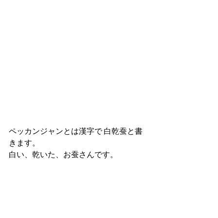
ペッカンジャンとは漢字で 白乾蚕と書
きます。
白い、乾いた、お蚕さんです。