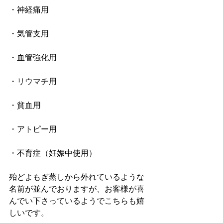
・神経痛用
・気管支用
・血管強化用
・リウマチ用
・貧血用
・アトピー用
・不育症（妊娠中使用）
殆どよもぎ蒸しから外れているような
名前が並んでおりますが、お客様が喜
んでい下さっているようでこちらも嬉
しいです。