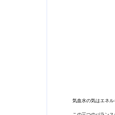
気血水の気はエネル
この三つのバランス