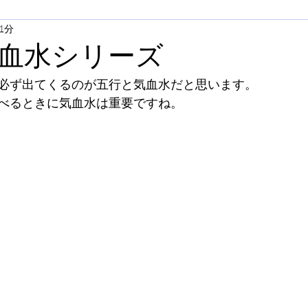
1分
血水シリーズ
必ず出てくるのが五行と気血水だと思います。
べるときに気血水は重要ですね。