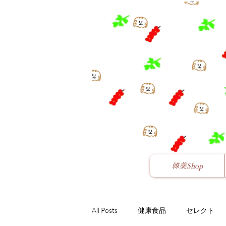
韓薬Shop
All Posts
健康食品
セレクト