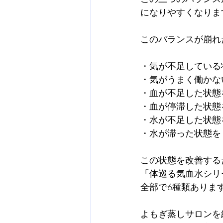
になりやすくなりま
このバランスが崩れ
・気が不足している
・気がうまく働かな
・血が不足した状態
・血が停滞した状態
・水が不足した状態
・水が滞った状態を
この状態を改善する
「体巡る気血水シリ
全部で6種類ありま
よもぎ蒸しサロンを