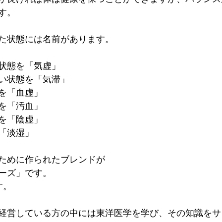
す。
た状態には名前があります。
状態を「気虚」
い状態を「気滞」
を「血虚」
を「汚血」
を「陰虚」
「淡湿」
ために作られたブレンドが
ーズ」です。
す。
経営している方の中には東洋医学を学び、その知識をサ