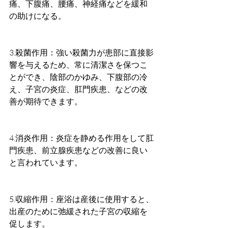
痛、下腹痛、腰痛、神経痛などを緩和
の助けになる。
3.殺菌作用：強い殺菌力が患部に直接影
響を与えるため、常に清潔さを保つこ
とができ、陰部のかゆみ、下腹部の冷
え、子宮の炎症、肛門疾患、などの改
善が期待できます。
4.消炎作用：炎症を静める作用をして肛
門疾患、前立腺疾患などの改善に良い
と言われています。
5.収縮作用：座浴は産後に使用すると、
出産のために弛緩された子宮の収縮を
促します。