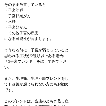
そのまま放置していると
・子宮筋腫
・子宮卵巣がん
・不妊
・子宮頸がん
・その他子宮の疾患
になる可能性が高まります。
そうなる前に、子宮が弱まっていると
思われる症状が2種類以上ある場合に
「S子宮ブレンド」を試してみて下さ
い。
また、生理痛、生理不順ブレンドをし
ても改善が感じられない方にもお勧め
です。
このブレンドは、当店のよもぎ蒸し座