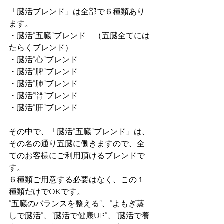
「臓活ブレンド」は全部で６種類あり
ます。
・臓活”五臓”ブレンド　（五臓全てには
たらくブレンド）
・臓活”心”ブレンド
・臓活”脾”ブレンド
・臓活”肺”ブレンド
・臓活”腎”ブレンド
・臓活”肝”ブレンド
その中で、「臓活”五臓”ブレンド」は、
その名の通り五臓に働きますので、全
てのお客様にご利用頂けるブレンドで
す。
６種類ご用意する必要はなく、この１
種類だけでOKです。
”五臓のバランスを整える”、”よもぎ蒸
しで臓活”、”臓活で健康UP”、”臓活で養