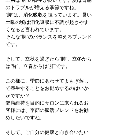
土用は”脾”の養生が良いです。夏は胃腸
のトラブルが増える季節ですね。
”脾”は、消化吸収を担っています。暑い
土曜の頃は消化吸収に不調が起きやす
くなると言われています。
そんな”脾”のバランスを整えるブレンド
です。
そして、立秋を過ぎたら”肺”、立冬から
は”腎”、立春からは”肝”です。
この様に、季節にあわせてよもぎ蒸し
で養生することをお勧めするのはいか
がですか？
健康維持を目的にサロンに来られるお
客様には、季節の臓活ブレンドをお勧
めしたいですね。
そして、ご自分の健康と向き合いたい