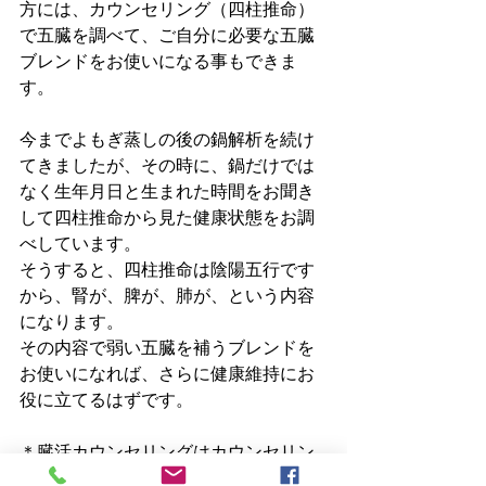
方には、カウンセリング（四柱推命）
で五臓を調べて、ご自分に必要な五臓
ブレンドをお使いになる事もできま
す。
今までよもぎ蒸しの後の鍋解析を続け
てきましたが、その時に、鍋だけでは
なく生年月日と生まれた時間をお聞き
して四柱推命から見た健康状態をお調
べしています。
そうすると、四柱推命は陰陽五行です
から、腎が、脾が、肺が、という内容
になります。
その内容で弱い五臓を補うブレンドを
お使いになれば、さらに健康維持にお
役に立てるはずです。
＊臓活カウンセリングはカウンセリン
グ代金をいただきます。