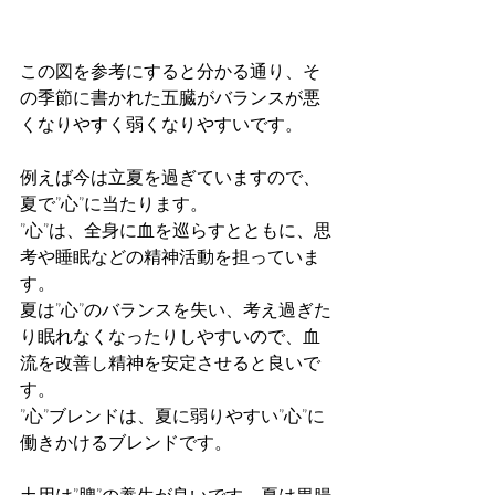
この図を参考にすると分かる通り、そ
の季節に書かれた五臓がバランスが悪
くなりやすく弱くなりやすいです。
例えば今は立夏を過ぎていますので、
夏で”心”に当たります。
”心”は、全身に血を巡らすとともに、思
考や睡眠などの精神活動を担っていま
す。
夏は”心”のバランスを失い、考え過ぎた
り眠れなくなったりしやすいので、血
流を改善し精神を安定させると良いで
す。
”心”ブレンドは、夏に弱りやすい”心”に
働きかけるブレンドです。