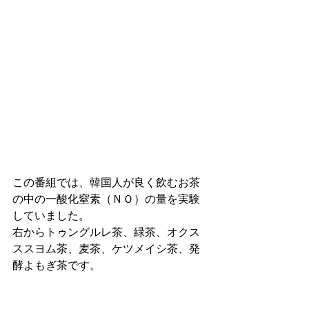
この番組では、韓国人が良く飲むお茶
の中の一酸化窒素（ＮＯ）の量を実験
していました。
右からトゥングルレ茶、緑茶、オクス
ススヨム茶、麦茶、ケツメイシ茶、発
酵よもぎ茶です。