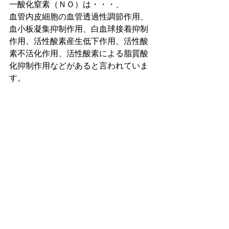
一酸化窒素（ＮＯ）は・・・、
血管内皮細胞の血管透過性調節作用、
血小板凝集抑制作用、白血球接着抑制
作用、活性酸素産生低下作用、活性酸
素不活化作用、活性酸素による脂質酸
化抑制作用などがあると言われていま
す。