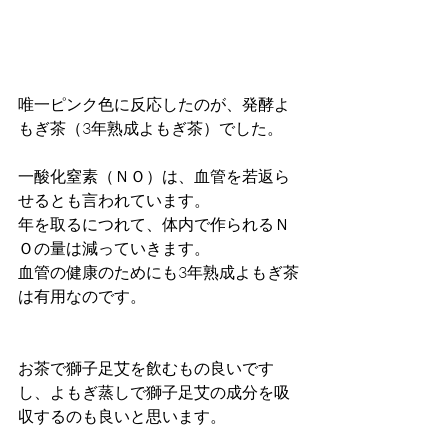
唯一ピンク色に反応したのが、発酵よ
もぎ茶（3年熟成よもぎ茶）でした。
一酸化窒素（ＮＯ）は、血管を若返ら
せるとも言われています。
年を取るにつれて、体内で作られるＮ
Ｏの量は減っていきます。
血管の健康のためにも3年熟成よもぎ茶
は有用なのです。
お茶で獅子足艾を飲むもの良いです
し、よもぎ蒸しで獅子足艾の成分を吸
収するのも良いと思います。