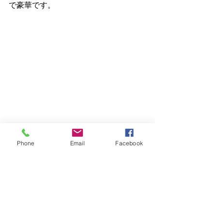
で豪華です。
Phone
Email
Facebook
こんな蓮の花茶もあります。
素敵ですよね＾＾