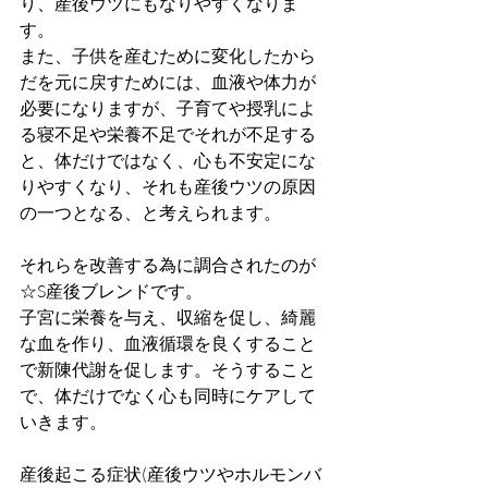
り、産後ウツにもなりやすくなりま
す。
また、子供を産むために変化したから
だを元に戻すためには、血液や体力が
必要になりますが、子育てや授乳によ
る寝不足や栄養不足でそれが不足する
と、体だけではなく、心も不安定にな
りやすくなり、それも産後ウツの原因
の一つとなる、と考えられます。
それらを改善する為に調合されたのが
☆S産後ブレンドです。
子宮に栄養を与え、収縮を促し、綺麗
な血を作り、血液循環を良くすること
で新陳代謝を促します。そうすること
で、体だけでなく心も同時にケアして
いきます。
産後起こる症状(産後ウツやホルモンバ