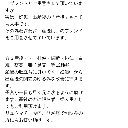
ーブレンドとご用意させて頂いていま
すが、
実は、妊娠、出産後の「産後」もとて
も大事です。
その為わざわざ「産後用」のブレンド
をご用意させて頂いています。
☆Ｓ産後・・・杜仲・続断・桃仁・白
朮・茯苓・獅子足艾、等12種類
産後の肥立ちに良いです。妊娠中から
出産後の関節のゆるみを改善に導きま
す。
子宮が一日も早く元に戻るように助け
ます。産後の方に限らず、婦人用とし
てもご利用頂けます。
リュウマチ・腰痛、ひざ痛でお悩みの
方にもお使い頂けます。