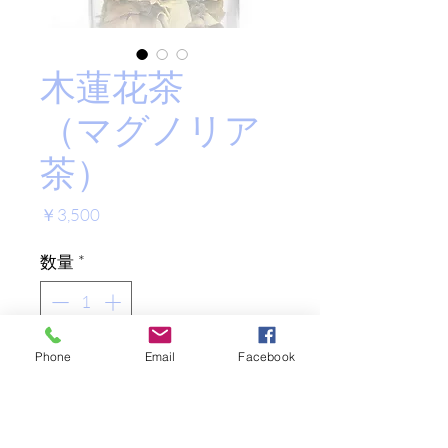
木蓮花茶
（マグノリア
茶）
価
￥3,500
格
数量
*
Phone
Email
Facebook
Add to Cart
韓国産木蓮の花茶です。