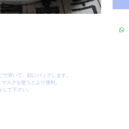
どで溶いて、顔にパックします。
トマスクを使うとより便利。
をして下さい。