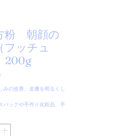
方粉 朝顔の
（フッチュ
200g
価
0
格
しみの改善、皮膚を明るくし
スパックや手作り化粧品、手
鹸にご利用頂けます。