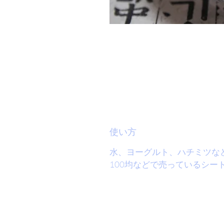
使い方
水、ヨーグルト、ハチミツな
100均などで売っているシー