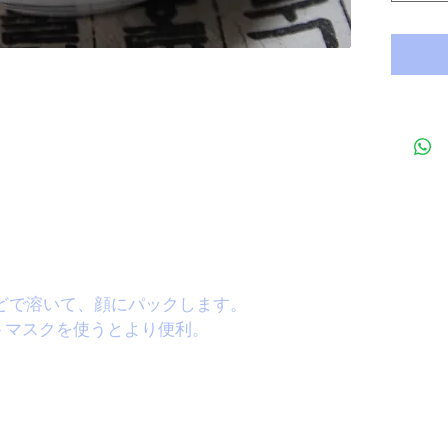
どで溶いて、顔にパックします。
トマスクを使うとより便利。