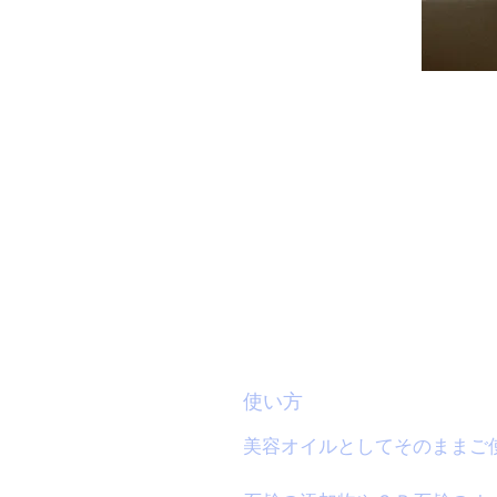
使い方
美容オイルとしてそのままご