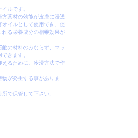
オイルです。
漢方薬材の効能が皮膚に浸透
容オイルとして使用でき、使
まれる栄養成分の相乗効果が
石鹸の材料のみならず、マッ
用できます。
抑えるために、冷浸方法で作
澱物が発生する事がありま
暗所で保管して下さい。