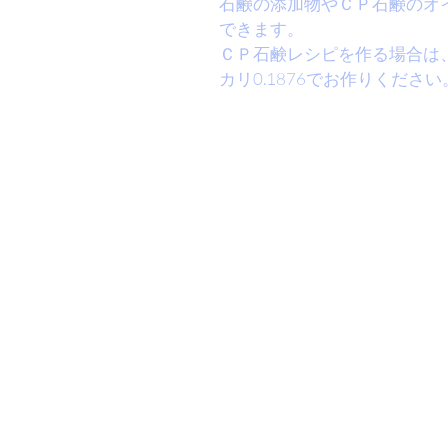
石鹸の添加物やＣＰ石鹸のオ
できます。
ＣＰ石鹸レシピを作る場合は、
カリ0.1876でお作りください