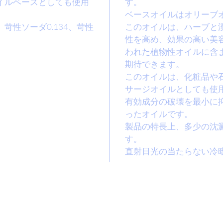
イルベースとしても使用
す。
ベースオイルはオリーブ
苛性ソーダ0.134、苛性
このオイルは、ハーブと
。
性を高め、効果の高い美
われた植物性オイルに含
期待できます。
このオイルは、化粧品や
サージオイルとしても使
有効成分の破壊を最小に
ったオイルです。
製品の特長上、多少の沈
す。
直射日光の当たらない冷