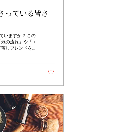
さっている皆さ
ていますか？ この
「気の流れ」や「エ
ぎ蒸しブレンドをお
いるおすすめブレン