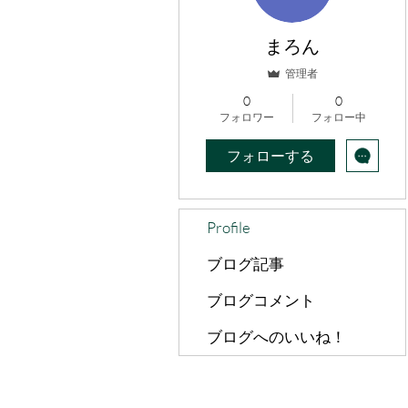
まろん
管理者
0
0
フォロワー
フォロー中
フォローする
Profile
ブログ記事
ブログコメント
ブログへのいいね！