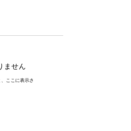
りません
と、ここに表示さ