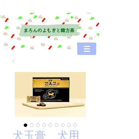
犬玉膏 犬用