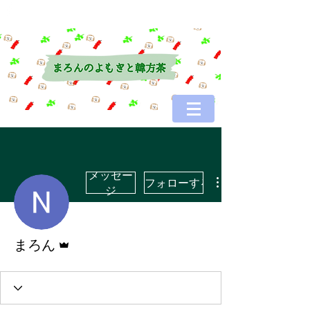
メッセー
フォローする
ジ
管理者
まろん