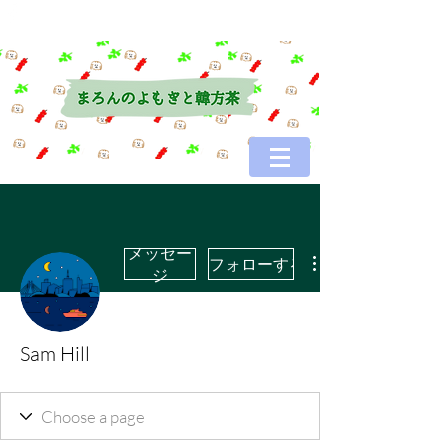
メッセー
フォローする
ジ
Sam Hill