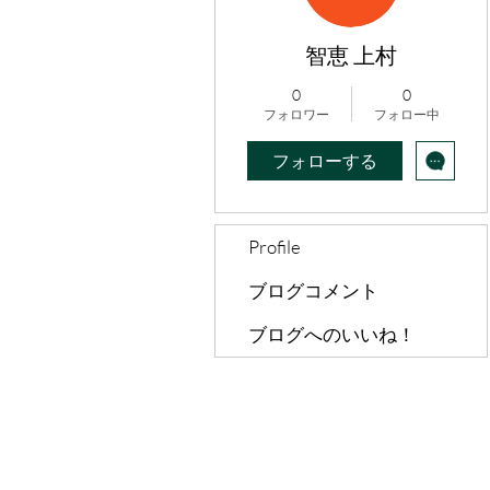
智恵 上村
0
0
フォロワー
フォロー中
フォローする
Profile
ブログコメント
ブログへのいいね！