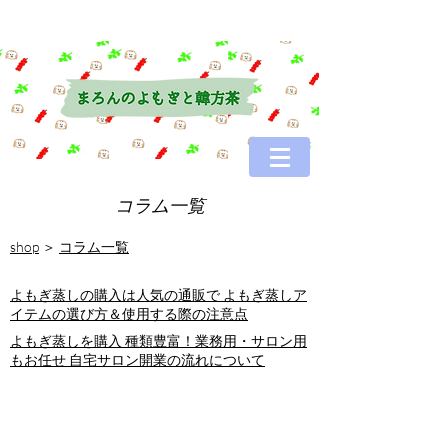
コラム一覧
shop
＞
コラム一覧
よもぎ蒸しの購入は人気の通販で よもぎ蒸しア
イテムの選び方＆使用する際の注意点
よもぎ蒸しを購入 種類豊富！業務用・サロン用
もお任せ 自宅サロン開業の流れについて