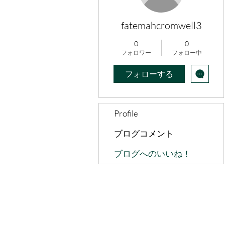
fatemahcromwell3
0
0
フォロワー
フォロー中
フォローする
Profile
ブログコメント
ブログへのいいね！