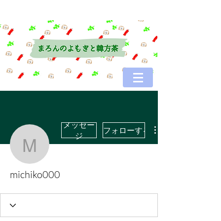
メッセー
フォローする
ジ
michiko000
michiko000