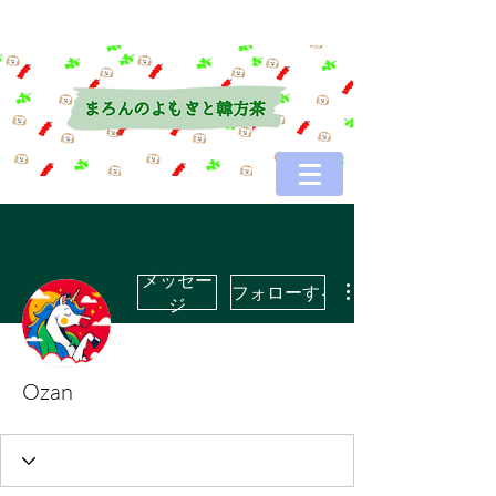
メッセー
フォローする
ジ
Ozan