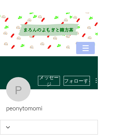
メッセー
フォローする
ジ
peonytomomi
peonytomomi